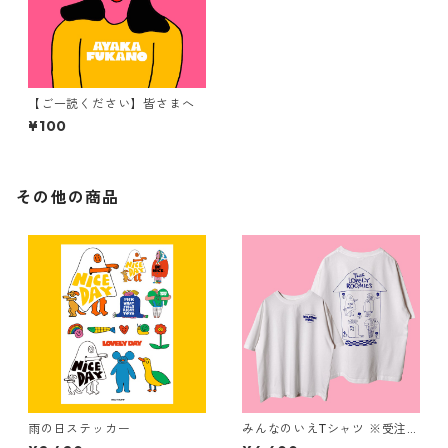
【ご一読ください】皆さまへ
¥100
その他の商品
雨の日ステッカー
みんなのいえTシャツ ※受注生
産商品となります。