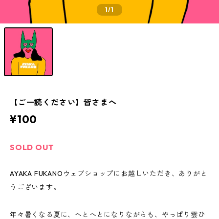
1
/1
【ご一読ください】皆さまへ
¥100
SOLD OUT
AYAKA FUKANOウェブショップにお越しいただき、ありがと
うございます。
年々暑くなる夏に、へとへとになりながらも、やっぱり雲ひ