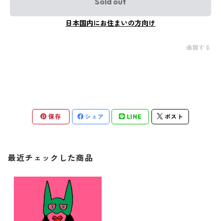
Sold out
日本国内にお住まいの方向け
通報する
保存
シェア
LINE
ポスト
最近チェックした商品