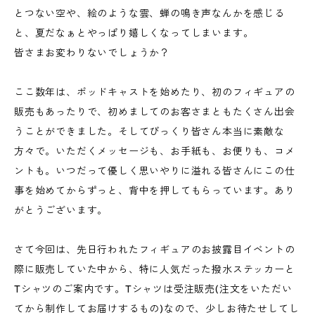
とつない空や、絵のような雲、蝉の鳴き声なんかを感じる
と、夏だなぁとやっぱり嬉しくなってしまいます。
皆さまお変わりないでしょうか？
ここ数年は、ポッドキャストを始めたり、初のフィギュアの
販売もあったりで、初めましてのお客さまともたくさん出会
うことができました。そしてびっくり皆さん本当に素敵な
方々で。いただくメッセージも、お手紙も、お便りも、コメ
ントも。いつだって優しく思いやりに溢れる皆さんにこの仕
事を始めてからずっと、背中を押してもらっています。あり
がとうございます。
さて今回は、先日行われたフィギュアのお披露目イベントの
際に販売していた中から、特に人気だった撥水ステッカーと
Tシャツのご案内です。Tシャツは受注販売(注文をいただい
てから制作してお届けするもの)なので、少しお待たせしてし