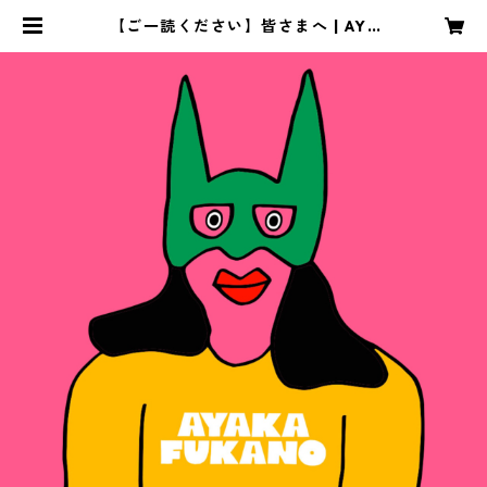
【ご一読ください】皆さまへ | AYA
KA FUKANO ONLINE SHOP